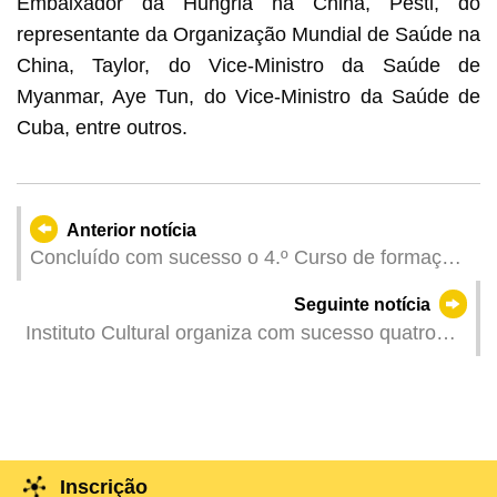
Embaixador da Hungria na China, Pesti, do
representante da Organização Mundial de Saúde na
China, Taylor, do Vice-Ministro da Saúde de
Myanmar, Aye Tun, do Vice-Ministro da Saúde de
Cuba, entre outros.
Anterior notícia
Concluído com sucesso o 4.º Curso de formação
em matéria fiscal da Academia Fiscal de Macau
Seguinte notícia
no Quadro da Iniciativa “Uma Faixa, Uma Rota”
Instituto Cultural organiza com sucesso quatro
Palestras Culturais no âmbito da Série de
Palestras Culturais no âmbito de “Uma Faixa,
Uma Rota”
Inscrição