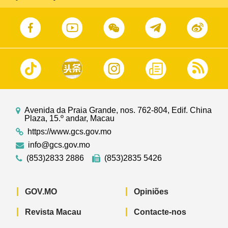
Avenida da Praia Grande, nos. 762-804, Edif. China
Plaza, 15.º andar, Macau
https://www.gcs.gov.mo
info@gcs.gov.mo
(853)2833 2886
(853)2835 5426
GOV.MO
Opiniões
Revista Macau
Contacte-nos