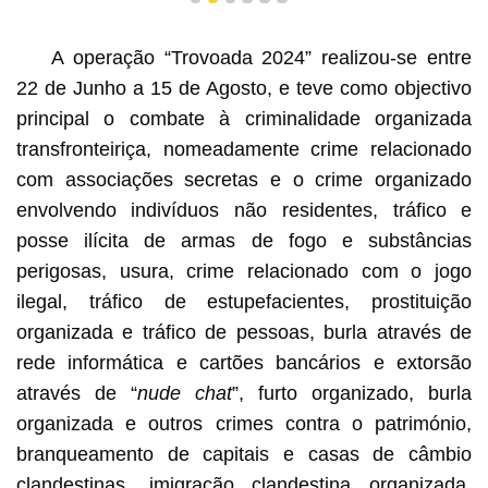
1
2
3
4
5
6
A operação “Trovoada 2024” realizou-se entre
22 de Junho a 15 de Agosto, e teve como objectivo
principal o combate à criminalidade organizada
transfronteiriça, nomeadamente crime relacionado
com associações secretas e o crime organizado
envolvendo indivíduos não residentes, tráfico e
posse ilícita de armas de fogo e substâncias
perigosas, usura, crime relacionado com o jogo
ilegal, tráfico de estupefacientes, prostituição
organizada e tráfico de pessoas, burla através de
rede informática e cartões bancários e extorsão
através de “
nude chat
”, furto organizado, burla
organizada e outros crimes contra o património,
branqueamento de capitais e casas de câmbio
clandestinas, imigração clandestina organizada,