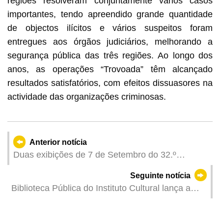
regiões resolveram conjuntamente vários casos
importantes, tendo apreendido grande quantidade
de objectos ilícitos e vários suspeitos foram
entregues aos órgãos judiciários, melhorando a
segurança pública das três regiões. Ao longo dos
anos, as operações “Trovoada” têm alcançado
resultados satisfatórios, com efeitos dissuasores na
actividade das organizações criminosas.
Anterior notícia
Duas exibições de 7 de Setembro do 32.º
Concurso Internacional de Fogo-de-Artifício de
Seguinte notícia
Macau adiadas devido ao tempo
Biblioteca Pública do Instituto Cultural lança a
37.ª edição de Os Livros e a Cidade