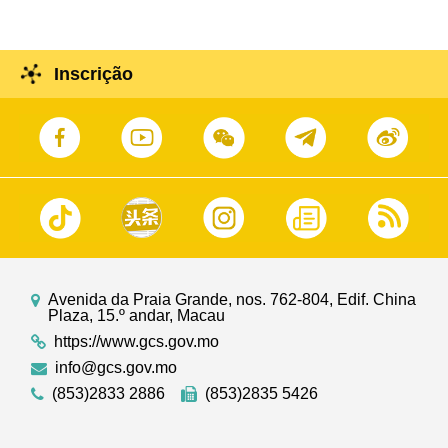
Inscrição
Avenida da Praia Grande, nos. 762-804, Edif. China
Plaza, 15.º andar, Macau
https://www.gcs.gov.mo
info@gcs.gov.mo
(853)2833 2886
(853)2835 5426