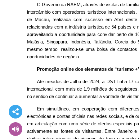
O Governo da RAEM, através de visitas de familia
intercâmbio com operadores turísticos internacionais.
de Macau, realizada com sucesso em Abril deste a
relacionadas com a indústria turística de 54 países e
aproveitando a oportunidade para convidar perto de 
Malásia, Singapura, Indonésia, Tailândia, Coreia d
mesmo tempo, realizou-se uma bolsa de contactos 
oportunidades de negócio.
Promoção online dos elementos de “turismo +
Até meados de Julho de 2024, a DST tinha 17 co
internacional, com mais de 1,9 milhões de seguidores
no sentido de continuar a aumentar a vontade de visitar
Em simultâneo, em cooperação com diferentes 
electrónicas e contas oficiais nas redes sociais, e de 
em articulação com uma série de ofertas especiais pa
activamente as fontes de visitantes. Entre Janeiro 
digitais internacionais de viagens de todo o mundo