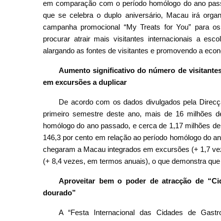
em comparação com o período homólogo do ano pass
que se celebra o duplo aniversário, Macau irá or
campanha promocional “My Treats for You” para os v
procurar atrair mais visitantes internacionais a es
alargando as fontes de visitantes e promovendo a econo
Aumento significativo do número de visitantes
em excursões a duplicar
De acordo com os dados divulgados pela Direcç
primeiro semestre deste ano, mais de 16 milhões d
homólogo do ano passado, e cerca de 1,17 milhões de
146,3 por cento em relação ao período homólogo do an
chegaram a Macau integrados em excursões (+ 1,7 vez
(+ 8,4 vezes, em termos anuais), o que demonstra que 
Aproveitar bem o poder de atracção de “Cid
dourado”
A “Festa Internacional das Cidades de Gastr