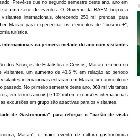
ado. Prevê-se que no segundo semestre deste ano, ano em
ganizar uma série de eventos. O Governo da RAEM lançou a
isitantes internacionais, oferecendo 250 mil prendas, para
colher Macau para experienciar os elementos de “turismo +”,
mia turística.
 internacionais na primeira metade do ano com visitantes
ão dos Serviços de Estatística e Censos, Macau recebeu no
e visitantes, um aumento de 43,6 % em relação ao período
 visitantes internacionais entraram em Macau, um aumento de
o passado. No primeiro semestre deste ano, 968 mil visitantes
es, em termos anuais) e 102 mil em excursões internacionais
as excursões em grupo são atractivas para os visitantes.
ade de Gastronomia” para reforçar o “cartão de visita
onomia, Macau”, o maior evento de cultura gastronómica