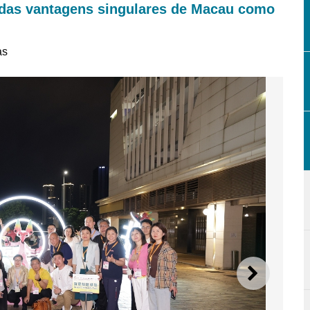
 das vantagens singulares de Macau como
as
SEGUI