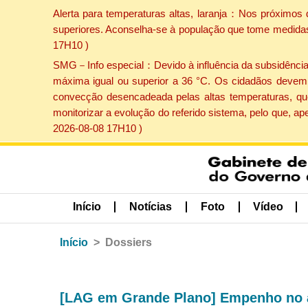
Alerta para temperaturas altas, laranja：Nos próximos 
superiores. Aconselha-se à população que tome medidas 
17H10 )
SMG－Info especial：Devido à influência da subsidência p
máxima igual ou superior a 36 °C. Os cidadãos devem 
convecção desencadeada pelas altas temperaturas, que
monitorizar a evolução do referido sistema, pelo que, 
2026-08-08 17H10 )
Início
Notícias
Foto
Vídeo
Início
Dossiers
[LAG em Grande Plano] Empenho no a