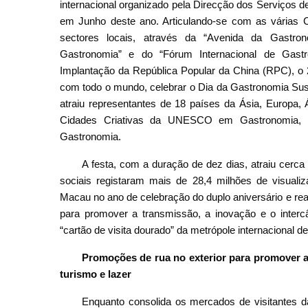
internacional organizado pela Direcção dos Serviços 
em Junho deste ano. Articulando-se com as várias
sectores locais, através da “Avenida da Gastro
Gastronomia” e do “Fórum Internacional de Gastr
Implantação da República Popular da China (RPC), o 
com todo o mundo, celebrar o Dia da Gastronomia Suste
atraiu representantes de 18 países da Ásia, Europa, 
Cidades Criativas da UNESCO em Gastronomia, r
Gastronomia.
A festa, com a duração de dez dias, atraiu cerca 
sociais registaram mais de 28,4 milhões de visuali
Macau no ano de celebração do duplo aniversário e re
para promover a transmissão, a inovação e o interc
“cartão de visita dourado” da metrópole internacional 
Promoções de rua no exterior para promover 
turismo e lazer
Enquanto consolida os mercados de visitantes 