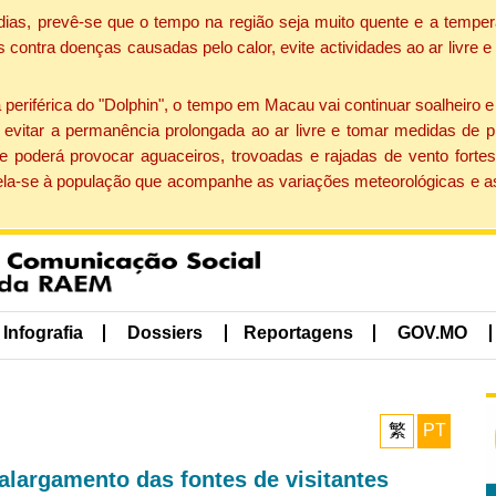
dias, prevê-se que o tempo na região seja muito quente e a temper
contra doenças causadas pelo calor, evite actividades ao ar livre e
eriférica do "Dolphin", o tempo em Macau vai continuar soalheiro 
evitar a permanência prolongada ao ar livre e tomar medidas de p
 poderá provocar aguaceiros, trovoadas e rajadas de vento fortes
apela-se à população que acompanhe as variações meteorológicas e a
Infografia
Dossiers
Reportagens
GOV.MO
繁
PT
largamento das fontes de visitantes