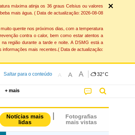
atura máxima atinja os 36 graus Celsius ou valores
 beba mais água. ( Data de actualização: 2026-08-08
e muito quente nos próximos dias, com a temperatura
revenção contra o calor, bem como estar atentos a
 na região durante a tarde e noite. A DSMG está a
s informações mais recentes.( Data de actualização:
A
A
Saltar para o conteúdo
32°
C
A
+ mais
Notícias mais
Fotografias
lidas
mais vistas