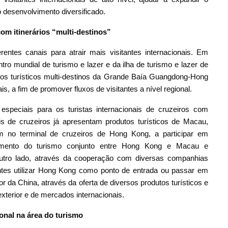
desenvolvimento diversificado.
 com itinerários “multi-destinos”
ntes canais para atrair mais visitantes internacionais. Em
 mundial de turismo e lazer e da ilha de turismo e lazer de
tos turísticos multi-destinos da Grande Baía Guangdong-Hong
, a fim de promover fluxos de visitantes a nível regional.
 especiais para os turistas internacionais de cruzeiros com
s de cruzeiros já apresentam produtos turísticos de Macau,
cam no terminal de cruzeiros de Hong Kong, a participar em
mento do turismo conjunto entre Hong Kong e Macau e
utro lado, através da cooperação com diversas companhias
antes utilizar Hong Kong como ponto de entrada ou passar em
ior da China, através da oferta de diversos produtos turísticos e
xterior e de mercados internacionais.
onal na área do turismo