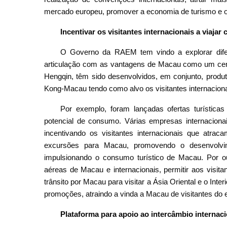
mercado europeu, promover a economia de turismo e o 
Incentivar os visitantes internacionais a viajar
O Governo da RAEM tem vindo a explorar difere
articulação com as vantagens de Macau como um centro
Hengqin, têm sido desenvolvidos, em conjunto, produ
Kong-Macau tendo como alvo os visitantes internacionais
Por exemplo, foram lançadas ofertas turísticas
potencial de consumo. Várias empresas internacionai
incentivando os visitantes internacionais que atra
excursões para Macau, promovendo o desenvolvi
impulsionando o consumo turístico de Macau. Por o
aéreas de Macau e internacionais, permitir aos visit
trânsito por Macau para visitar a Ásia Oriental e o Inter
promoções, atraindo a vinda a Macau de visitantes do e
Plataforma para apoio ao intercâmbio internaci