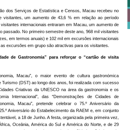
ão dos Serviços de Estatística e Censos, Macau recebeu no
e visitantes, um aumento de 43,6 % em relação ao período
 visitantes internacionais entraram em Macau, um aumento de
o passado. No primeiro semestre deste ano, 968 mil visitantes
es, em termos anuais) e 102 mil em excursões internacionais
as excursões em grupo são atractivas para os visitantes.
ade de Gastronomia” para reforçar o “cartão de visita
onomia, Macau”, o maior evento de cultura gastronómica
de Turismo (DST) ao longo dos anos, foi realizada com sucesso
 Cidades Criativas da UNESCO na área da gastronomia e os
nomia Internacional”, das “Demonstrações de Cidades de
onomia, Macau”, pretende celebrar o 75.º Aniversário da
25.º Aniversário do Estabelecimento da RAEM e, em conjunto
ntável, a 18 de Junho. A festa, organizada pela primeira vez,
África, Oceânia, América do Sul e América do Norte, e de 29