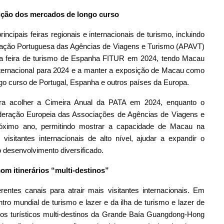
ição dos mercados de longo curso
cipais feiras regionais e internacionais de turismo, incluindo
iação Portuguesa das Agências de Viagens e Turismo (APAVT)
a feira de turismo de Espanha FITUR em 2024, tendo Macau
nternacional para 2024 e a manter a exposição de Macau como
go curso de Portugal, Espanha e outros países da Europa.
para acolher a Cimeira Anual da PATA em 2024, enquanto o
eração Europeia das Associações de Agências de Viagens e
róximo ano, permitindo mostrar a capacidade de Macau na
 visitantes internacionais de alto nível, ajudar a expandir o
desenvolvimento diversificado.
 com itinerários “multi-destinos”
ntes canais para atrair mais visitantes internacionais. Em
 mundial de turismo e lazer e da ilha de turismo e lazer de
tos turísticos multi-destinos da Grande Baía Guangdong-Hong