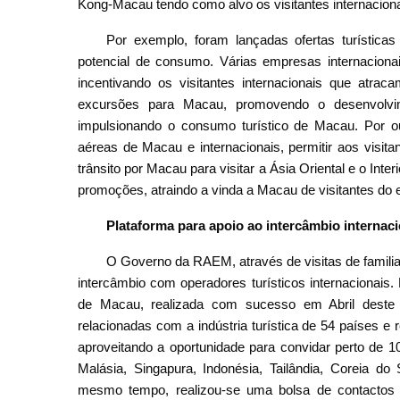
Kong-Macau tendo como alvo os visitantes internacionais
Por exemplo, foram lançadas ofertas turísticas
potencial de consumo. Várias empresas internacionai
incentivando os visitantes internacionais que atra
excursões para Macau, promovendo o desenvolvi
impulsionando o consumo turístico de Macau. Por o
aéreas de Macau e internacionais, permitir aos visit
trânsito por Macau para visitar a Ásia Oriental e o Inter
promoções, atraindo a vinda a Macau de visitantes do e
Plataforma para apoio ao intercâmbio internaci
O Governo da RAEM, através de visitas de familia
intercâmbio com operadores turísticos internacionais.
de Macau, realizada com sucesso em Abril deste a
relacionadas com a indústria turística de 54 países e
aproveitando a oportunidade para convidar perto de 
Malásia, Singapura, Indonésia, Tailândia, Coreia d
mesmo tempo, realizou-se uma bolsa de contactos 