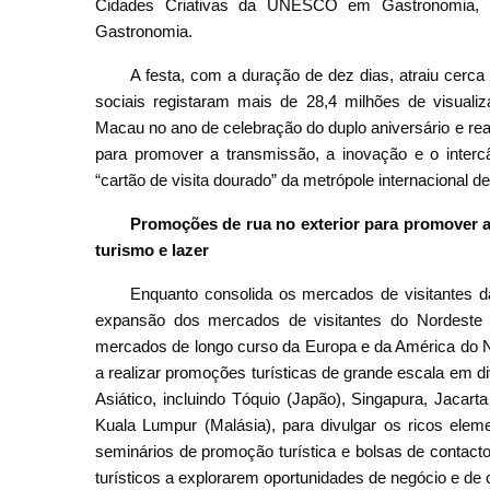
Cidades Criativas da UNESCO em Gastronomia, r
Gastronomia.
A festa, com a duração de dez dias, atraiu cerca 
sociais registaram mais de 28,4 milhões de visuali
Macau no ano de celebração do duplo aniversário e re
para promover a transmissão, a inovação e o interc
“cartão de visita dourado” da metrópole internacional 
Promoções de rua no exterior para promover 
turismo e lazer
Enquanto consolida os mercados de visitantes 
expansão dos mercados de visitantes do Nordeste
mercados de longo curso da Europa e da América do Nor
a realizar promoções turísticas de grande escala em 
Asiático, incluindo Tóquio (Japão), Singapura, Jacart
Kuala Lumpur (Malásia), para divulgar os ricos elem
seminários de promoção turística e bolsas de contacto
turísticos a explorarem oportunidades de negócio e de