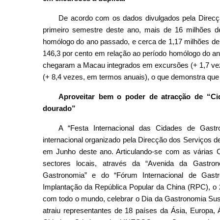
De acordo com os dados divulgados pela Direcç
primeiro semestre deste ano, mais de 16 milhões d
homólogo do ano passado, e cerca de 1,17 milhões de
146,3 por cento em relação ao período homólogo do an
chegaram a Macau integrados em excursões (+ 1,7 vez
(+ 8,4 vezes, em termos anuais), o que demonstra que 
Aproveitar bem o poder de atracção de “Cid
dourado”
A “Festa Internacional das Cidades de Gastr
internacional organizado pela Direcção dos Serviços 
em Junho deste ano. Articulando-se com as várias
sectores locais, através da “Avenida da Gastro
Gastronomia” e do “Fórum Internacional de Gastr
Implantação da República Popular da China (RPC), o 
com todo o mundo, celebrar o Dia da Gastronomia Suste
atraiu representantes de 18 países da Ásia, Europa, 