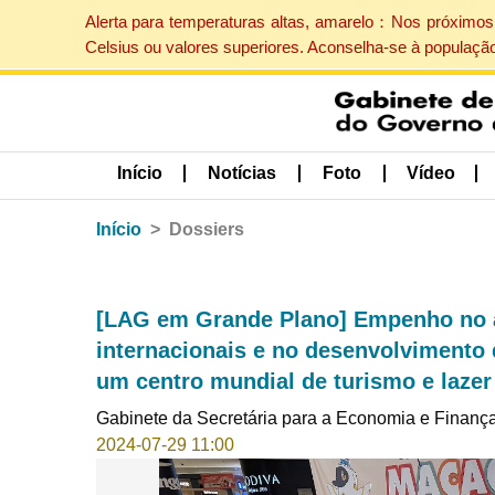
Alerta para temperaturas altas, amarelo：Nos próximos 
Celsius ou valores superiores. Aconselha-se à populaçã
Início
Notícias
Foto
Vídeo
Início
Dossiers
[LAG em Grande Plano] Empenho no a
internacionais e no desenvolvimento
um centro mundial de turismo e lazer
Gabinete da Secretária para a Economia e Finanç
2024-07-29 11:00