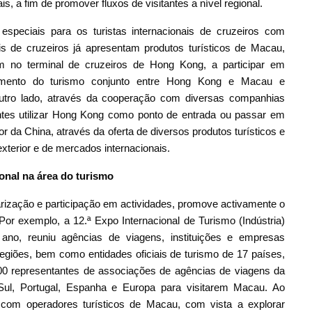
, a fim de promover fluxos de visitantes a nível regional.
 especiais para os turistas internacionais de cruzeiros com
s de cruzeiros já apresentam produtos turísticos de Macau,
cam no terminal de cruzeiros de Hong Kong, a participar em
mento do turismo conjunto entre Hong Kong e Macau e
utro lado, através da cooperação com diversas companhias
antes utilizar Hong Kong como ponto de entrada ou passar em
ior da China, através da oferta de diversos produtos turísticos e
xterior e de mercados internacionais.
onal na área do turismo
rização e participação em actividades, promove activamente o
 Por exemplo, a 12.ª Expo Internacional de Turismo (Indústria)
no, reuniu agências de viagens, instituições e empresas
 regiões, bem como entidades oficiais de turismo de 17 países,
100 representantes de associações de agências de viagens da
o Sul, Portugal, Espanha e Europa para visitarem Macau. Ao
com operadores turísticos de Macau, com vista a explorar