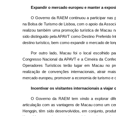
Expandir o mercado europeu e manter a expos
O Governo da RAEM continuou a participar nas prin
na Bolsa de Turismo de Lisboa, com o apoio da Assoc
realizou também uma promoção turística de Macau n
sido distinguido pela APAVT como Destino Preferido I
destino turístico, bem como expandir o mercado de lon
Por outro lado, Macau foi o local escolhido 
Congresso Nacional da APAVT e a Cimeira da Confed
Operadores Turísticos terão lugar em Macau no p
realização de convenções internacionais, atrair mais
mercado europeu, promover a economia de turismo e o 
Incentivar os visitantes internacionais a viajar
O Governo da RAEM tem vindo a explorar difere
articulação com as vantagens de Macau como um centro
Hengqin, têm sido desenvolvidos, em conjunto, produ