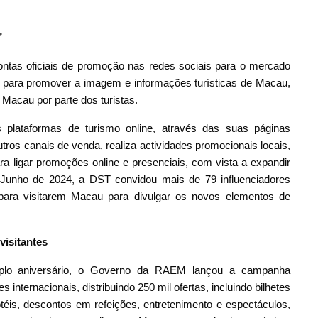
”
ntas oficiais de promoção nas redes sociais para o mercado
, para promover a imagem e informações turísticas de Macau,
 Macau por parte dos turistas.
plataformas de turismo online, através das suas páginas
outros canais de venda, realiza actividades promocionais locais,
ra ligar promoções online e presenciais, com vista a expandir
e Junho de 2024, a DST convidou mais de 79 influenciadores
 para visitarem Macau para divulgar os novos elementos de
visitantes
uplo aniversário, o Governo da RAEM lançou a campanha
 internacionais, distribuindo 250 mil ofertas, incluindo bilhetes
hotéis, descontos em refeições, entretenimento e espectáculos,