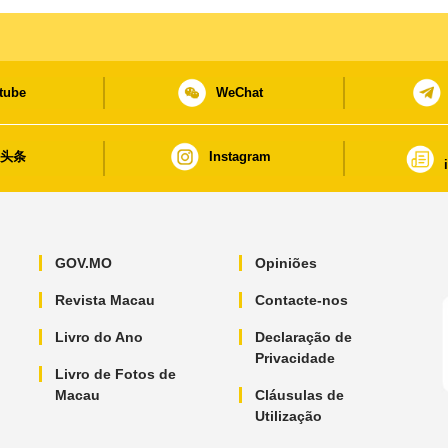
tube
WeChat
日头条
Instagram
GOV.MO
Opiniões
Revista Macau
Contacte-nos
Livro do Ano
Declaração de
Privacidade
Livro de Fotos de
Macau
Cláusulas de
Utilização