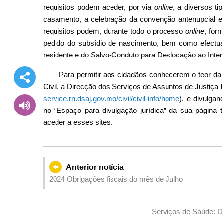
requisitos podem aceder, por via
online
, a diversos t
casamento, a celebração da convenção antenupcial e
requisitos podem, durante todo o processo
online
, for
pedido do subsídio de nascimento, bem como efectuar
residente e do Salvo-Conduto para Deslocação ao Interio
Para permitir aos cidadãos conhecerem o teor da 
Civil, a Direcção dos Serviços de Assuntos de Justiça 
service.rn.dsaj.gov.mo/civil/civil-info/home
), e divulgan
no “Espaço para divulgação jurídica” da sua página
aceder a esses sites.
Anterior notícia
2024 Obrigações fiscais do mês de Julho
Serviços de Saúde: De