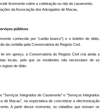
cidir livremente sobre a celebração ou não do casamento;
ientações da Associação dos Advogados de Macau.
serviços públicos
mente conhecido por “cartão branco”) e o boletim de óbito,
ão da certidão pela Conservatória do Registo Civil.
ei em apreço, a Conservatória do Registo Civil cria ainda a
tais locais, pelo que os residentes não necessitam de se
registo de óbito.
s “Serviços Integrados de Casamento” e “Serviços Integrados
a de Macau”, na expectativa de concretizar a electronização
amento. A partir desse momento, os cidadãos que reúnam os