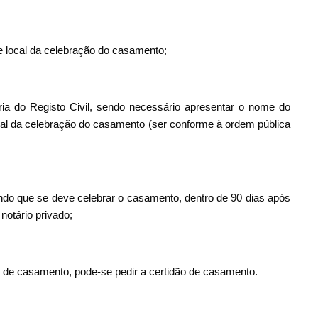
e local da celebração do casamento;
ia do Registo Civil, sendo necessário apresentar o nome do
ocal da celebração do casamento (ser conforme à ordem pública
endo que se deve celebrar o casamento, dentro de 90 dias após
notário privado;
de casamento, pode-se pedir a certidão de casamento.