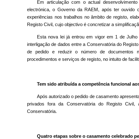
Em articulação com o actual desenvolvimento
electrónica, o Governo da RAEM, após ter ouvido o
experiências nos trabalhos no âmbito de registo, ela
Registo Civil, cujo objectivo é concretizar a simplifica
Esta nova lei já entrou em vigor em 1 de Julho 
interligação de dados entre a Conservatória do Registo 
de pedido e reduzir o número de documentos ne
procedimentos e serviços de registo, no intuito de facili
Tem sido atribuída a competência funcional ao
Após autorizado o pedido de casamento apresenta
privados fora da Conservatória do Registo Civil,
Conservatória.
Quatro etapas sobre o casamento celebrado pe