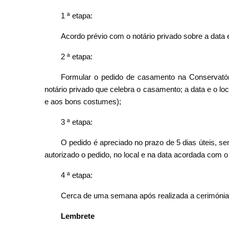
1 ª etapa:
Acordo prévio com o notário privado sobre a data 
2 ª etapa:
Formular o pedido de casamento na Conservatór
notário privado que celebra o casamento; a data e o l
e aos bons costumes);
3 ª etapa:
O pedido é apreciado no prazo de 5 dias úteis, s
autorizado o pedido, no local e na data acordada com o 
4 ª etapa:
Cerca de uma semana após realizada a cerimónia 
Lembrete