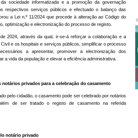
 da sociedade informatizada e a promoção da governação
s respectivos serviços públicos e efectuado o balanço das
borou a Lei n.º 11/2024 que procede à alteração ao Código do
ção, optimização e electronização do processo de registo.
de 2024, através da qual, ir-se-á reforçar a colaboração e a
Civil e os hospitais e serviços públicos, simplificar o processo
cessários a apresentar, promover a electronização dos
tar a vida da população e elevar a eficiência administrativa.
s notários privados para a celebração do casamento
do pelo cidadão, o casamento pode ser celebrado por notários
 além de ser tratado o registo de casamento na referida
lo notário privado