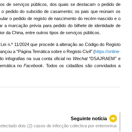
ipos de serviços públicos, dos quais se destacam o pedido de
 o pedido do subsídio de casamento; os pais que reúnam os
mular o pedido de registo de nascimento do recém-nascido e o
 a marcação prévia para pedido do bilhete de identidade de
r da China, entre outros tipos de serviços públicos.
Lei n.º 11/2024 que procede à alteração ao Código do Registo
lançou a “Página Temática sobre o Registo Civil” (
https://online-
do infografias na sua conta oficial no
Wechat
“DSAJRAEM” e
 temática no
Facebook
. Todos os cidadãos são convidados a
Seguinte notícia
tectado dois (2) casos de infecção colectiva por enterovirus