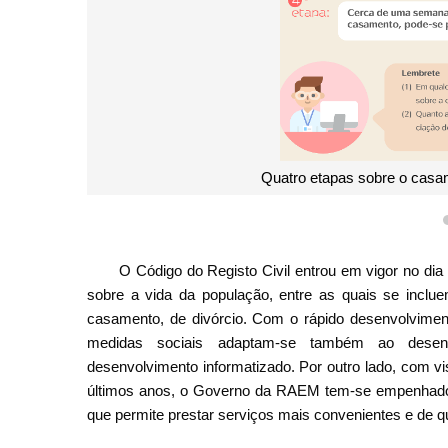
Quatro etapas sobre o casam
O Código do Registo Civil entrou em vigor no di
sobre a vida da população, entre as quais se inclue
casamento, de divórcio. Com o rápido desenvolviment
medidas sociais adaptam-se também ao desenv
desenvolvimento informatizado. Por outro lado, com v
últimos anos, o Governo da RAEM tem-se empenhado, 
que permite prestar serviços mais convenientes e de qu