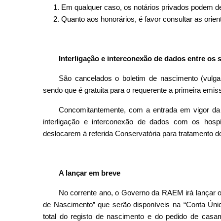
Em qualquer caso, os notários privados podem de
Quanto aos honorários, é favor consultar as or
Interligação e interconexão de dados entre os 
São cancelados o boletim de nascimento (vulgar
sendo que é gratuita para o requerente a primeira emiss
Concomitantemente, com a entrada em vigor da l
interligação e interconexão de dados com os hospi
deslocarem à referida Conservatória para tratamento do 
A lançar em breve
No corrente ano, o Governo da RAEM irá lançar o
de Nascimento” que serão disponíveis na “Conta Únic
total do registo de nascimento e do pedido de cas