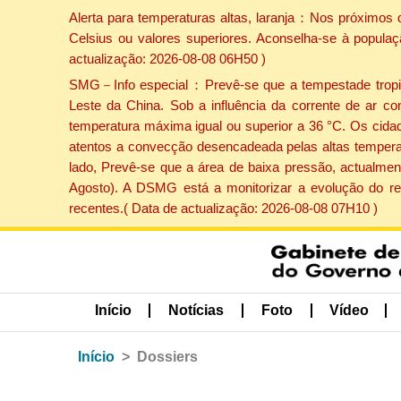
Alerta para temperaturas altas, laranja：Nos próximos 
Celsius ou valores superiores. Aconselha-se à populaç
actualização: 2026-08-08 06H50 )
SMG－Info especial：Prevê-se que a tempestade tropical
Leste da China. Sob a influência da corrente de ar co
temperatura máxima igual ou superior a 36 °C. Os cida
atentos a convecção desencadeada pelas altas temperatu
lado, Prevê-se que a área de baixa pressão, actualment
Agosto). A DSMG está a monitorizar a evolução do re
recentes.( Data de actualização: 2026-08-08 07H10 )
Início
Notícias
Foto
Vídeo
Início
Dossiers