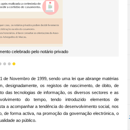
ento celebrado pelo notário privado
1
2
3
4
a 1 de Novembro de 1999, sendo uma lei que abrange matérias
m, designadamente, os registos de nascimento, de óbito, de
o das tecnologias de informação, os diversos sectores e as
olvimento do tempo, tendo introduzido elementos de
ista a acompanhar a tendência do desenvolvimento social, nos
de forma activa, na promoção da governação electrónica, o
alidade ao público.