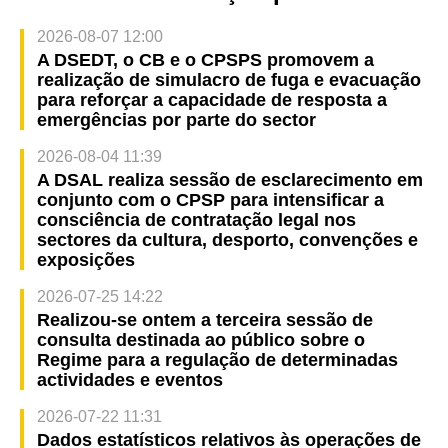
2026-08-07 12:00
A DSEDT, o CB e o CPSPS promovem a
realização de simulacro de fuga e evacuação
para reforçar a capacidade de resposta a
emergências por parte do sector
2026-08-04 11:39
A DSAL realiza sessão de esclarecimento em
conjunto com o CPSP para intensificar a
consciência de contratação legal nos
sectores da cultura, desporto, convenções e
exposições
2026-07-25 14:22
Realizou-se ontem a terceira sessão de
consulta destinada ao público sobre o
Regime para a regulação de determinadas
actividades e eventos
2026-07-22 11:31
Dados estatísticos relativos às operações de