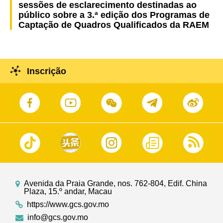
sessões de esclarecimento destinadas ao
público sobre a 3.ª edição dos Programas de
Captação de Quadros Qualificados da RAEM
Inscrição
Avenida da Praia Grande, nos. 762-804, Edif. China
Plaza, 15.º andar, Macau
https://www.gcs.gov.mo
info@gcs.gov.mo