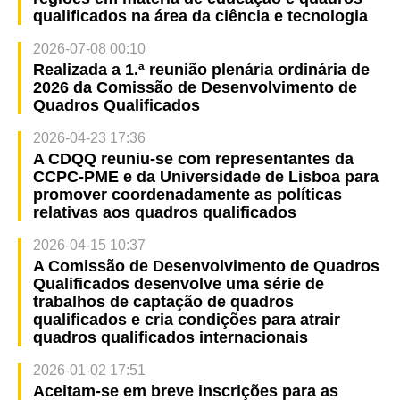
qualificados na área da ciência e tecnologia
2026-07-08 00:10
Realizada a 1.ª reunião plenária ordinária de
2026 da Comissão de Desenvolvimento de
Quadros Qualificados
2026-04-23 17:36
A CDQQ reuniu-se com representantes da
CCPC-PME e da Universidade de Lisboa para
promover coordenadamente as políticas
relativas aos quadros qualificados
2026-04-15 10:37
A Comissão de Desenvolvimento de Quadros
Qualificados desenvolve uma série de
trabalhos de captação de quadros
qualificados e cria condições para atrair
quadros qualificados internacionais
2026-01-02 17:51
Aceitam-se em breve inscrições para as