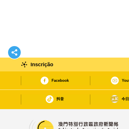
Inscrição
Facebook
You
抖音
今