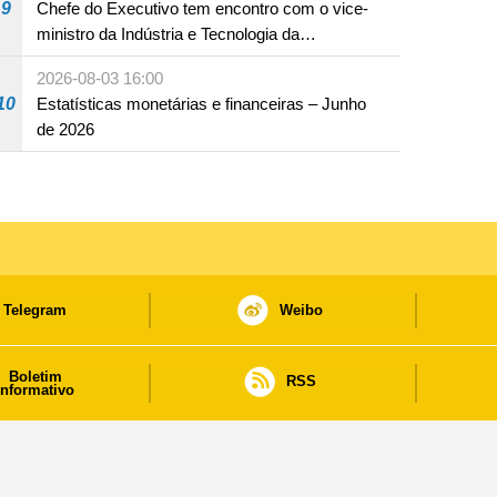
9
Chefe do Executivo tem encontro com o vice-
ministro da Indústria e Tecnologia da
Informação
2026-08-03 16:00
10
Estatísticas monetárias e financeiras – Junho
de 2026
Telegram
Weibo
Boletim
RSS
informativo