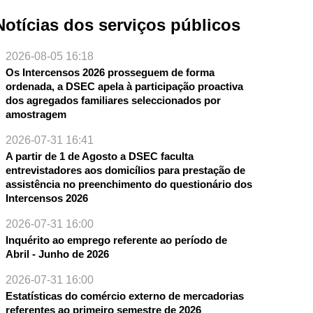
Notícias dos serviços públicos
2026-08-05 16:18
Os Intercensos 2026 prosseguem de forma
ordenada, a DSEC apela à participação proactiva
dos agregados familiares seleccionados por
amostragem
2026-07-31 16:41
A partir de 1 de Agosto a DSEC faculta
entrevistadores aos domicílios para prestação de
assistência no preenchimento do questionário dos
Intercensos 2026
2026-07-31 16:00
Inquérito ao emprego referente ao período de
Abril - Junho de 2026
2026-07-31 16:00
Estatísticas do comércio externo de mercadorias
referentes ao primeiro semestre de 2026