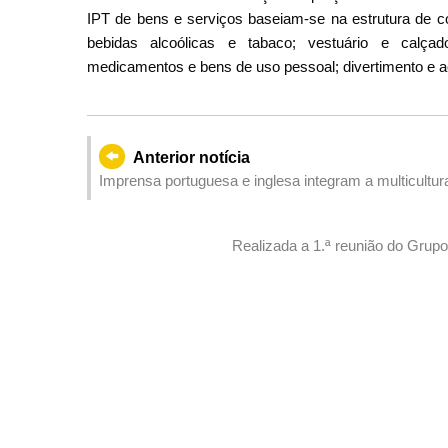
IPT de bens e serviços baseiam-se na estrutura de c
bebidas alcoólicas e tabaco; vestuário e calçad
medicamentos e bens de uso pessoal; divertimento e a
Anterior notícia
Imprensa portuguesa e inglesa integram a multicultura
Realizada a 1.ª reunião do Grupo