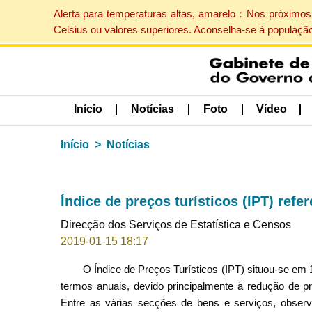
Alerta para temperaturas altas, amarelo：Nos próximos 
Celsius ou valores superiores. Aconselha-se à populaçã
Início
Notícias
Foto
Vídeo
Início
Notícias
Índice de preços turísticos (IPT) refe
Direcção dos Serviços de Estatística e Censos
2019-01-15 18:17
O Índice de Preços Turísticos (IPT) situou-se em 
termos anuais, devido principalmente à redução de p
Entre as várias secções de bens e serviços, obse