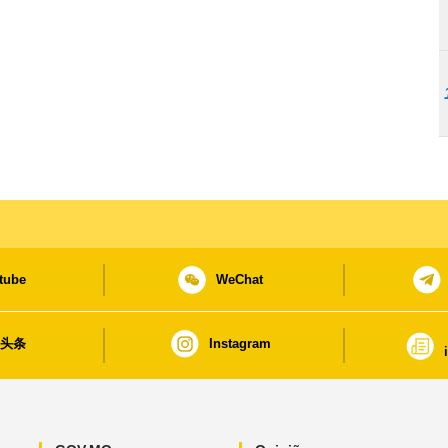
tube
WeChat
日头条
Instagram