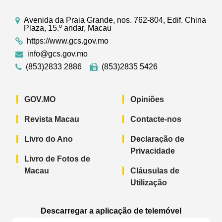
Avenida da Praia Grande, nos. 762-804, Edif. China
Plaza, 15.º andar, Macau
https://www.gcs.gov.mo
info@gcs.gov.mo
(853)2833 2886
(853)2835 5426
GOV.MO
Opiniões
Revista Macau
Contacte-nos
Livro do Ano
Declaração de
Privacidade
Livro de Fotos de
Macau
Cláusulas de
Utilização
Descarregar a aplicação de telemóvel