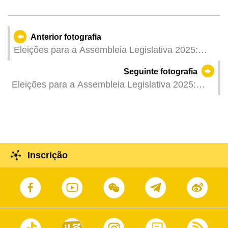
Anterior fotografia
Eleições para a Assembleia Legislativa 2025:
Comissária da Auditoria, Ao Ieong U, exerce o
Seguinte fotografia
seu direito de voto.
Eleições para a Assembleia Legislativa 2025:
Secretário para a Segurança, Wong Sio Chak,
exerce o seu direito de voto.
Inscrição