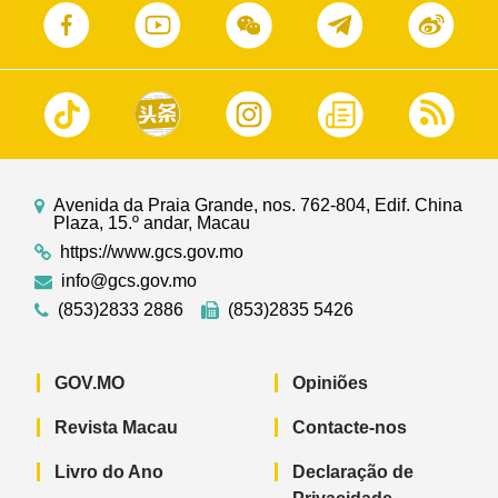
Avenida da Praia Grande, nos. 762-804, Edif. China
Plaza, 15.º andar, Macau
https://www.gcs.gov.mo
info@gcs.gov.mo
(853)2833 2886
(853)2835 5426
GOV.MO
Opiniões
Revista Macau
Contacte-nos
Livro do Ano
Declaração de