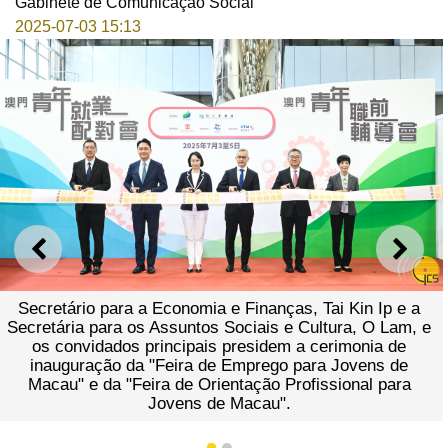
Gabinete de Comunicação Social
2025-07-03 15:13
ANTERIOR
SEGU
Secretário para a Economia e Finanças, Tai Kin Ip e a
Secretária para os Assuntos Sociais e Cultura, O Lam, e
os convidados principais presidem a cerimonia de
inauguração da "Feira de Emprego para Jovens de
Macau" e da "Feira de Orientação Profissional para
Jovens de Macau".