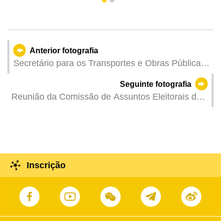
1
2
Anterior fotografia
Secretário para os Transportes e Obras Públicas,
Tam Vai Man, na reunião plenária da Assembleia
Seguinte fotografia
Legislativa para responder às interpelações orais
Reunião da Comissão de Assuntos Eleitorais da
apresentadas pelos deputados.
Assembleia Legislativa.
Inscrição