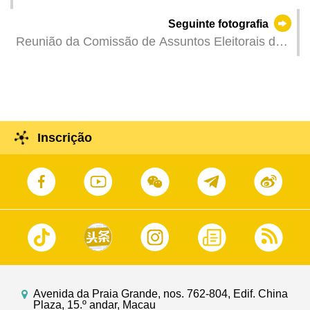
o reitor da Universidade de Pequim, Gong
Seguinte fotografia
Qihuang.
Reunião da Comissão de Assuntos Eleitorais da
Assembleia Legislativa .
Inscrição
Avenida da Praia Grande, nos. 762-804, Edif. China
Plaza, 15.º andar, Macau