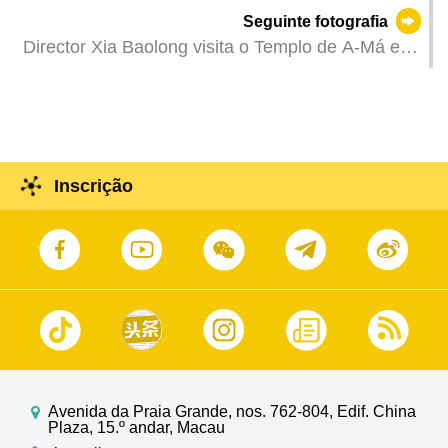
deputados de Macau à Assembleia Popular
Seguinte fotografia
Nacional e membros de Macau no Comité
Director Xia Baolong visita o Templo de A-Má e o
Nacional da Conferência Consultiva Política do
Museu Marítimo.
Povo Chinês.
Inscrição
Avenida da Praia Grande, nos. 762-804, Edif. China
Plaza, 15.º andar, Macau